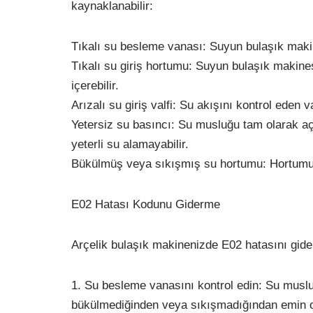
kaynaklanabilir:
Tıkalı su besleme vanası: Suyun bulaşık makin
Tıkalı su giriş hortumu: Suyun bulaşık makinesi
içerebilir.
Arızalı su giriş valfi: Su akışını kontrol eden v
Yetersiz su basıncı: Su musluğu tam olarak a
yeterli su alamayabilir.
Bükülmüş veya sıkışmış su hortumu: Hortumun 
E02 Hatası Kodunu Giderme
Arçelik bulaşık makinenizde E02 hatasını gider
1. Su besleme vanasını kontrol edin: Su musl
bükülmediğinden veya sıkışmadığından emin o