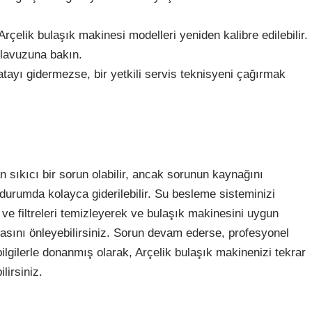
rçelik bulaşık makinesi modelleri yeniden kalibre edilebilir.
kılavuzuna bakın.
tayı gidermezse, bir yetkili servis teknisyeni çağırmak
n sıkıcı bir sorun olabilir, ancak sorunun kaynağını
durumda kolayca giderilebilir. Su besleme sisteminizi
ı ve filtreleri temizleyerek ve bulaşık makinesini uygun
sını önleyebilirsiniz. Sorun devam ederse, profesyonel
lgilerle donanmış olarak, Arçelik bulaşık makinenizi tekrar
lirsiniz.