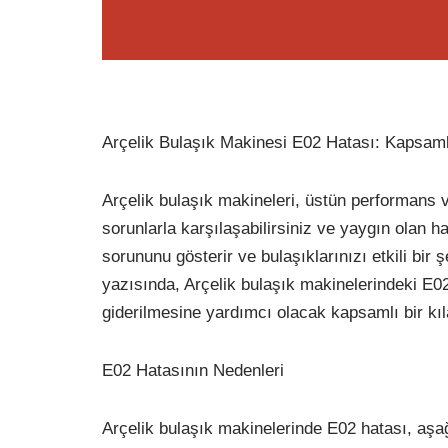
Arçelik Bulaşık Makinesi E02 Hatası: Kapsaml
Arçelik bulaşık makineleri, üstün performans v
sorunlarla karşılaşabilirsiniz ve yaygın olan ha
sorununu gösterir ve bulaşıklarınızı etkili bir
yazısında, Arçelik bulaşık makinelerindeki E02
giderilmesine yardımcı olacak kapsamlı bir kı
E02 Hatasının Nedenleri
Arçelik bulaşık makinelerinde E02 hatası, aşağ