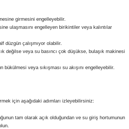
esine girmesini engelleyebilir.
ne ulaşmasını engelleyen birikintiler veya kalıntılar
alf düzgün çalışmıyor olabilir.
çık değilse veya su basıncı çok düşükse, bulaşık makinesi
bükülmesi veya sıkışması su akışını engelleyebilir.
mek için aşağıdaki adımları izleyebilirsiniz:
uğunun tam olarak açık olduğundan ve su giriş hortumunun
lun.