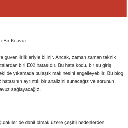
ı Bir Kılavuz
e güvenilirlikleriyle bilinir. Ancak, zaman zaman teknik
talardan biri E02 hatasıdır. Bu hata kodu, bir su giriş
 şekilde yıkamada bulaşık makinesini engelleyebilir. Bu blog
 hatasının ayrıntılı bir analizini sunacağız ve sorunun
lavuz sağlayacağız.
ıdakiler de dahil olmak üzere çeşitli nedenlerden