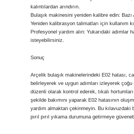
kalıntılardan arındırın.
Bulaşık makinesini yeniden kalibre edin: Bazı A
Yeniden kalibrasyon talimatları için kullanım 
Profesyonel yardım alın: Yukarıdaki adımlar ha
isteyebilirsiniz.
Sonuç
Arçelik bulaşık makinelerindeki E02 hatası, ca
belirleyerek ve uygun adımları izleyerek çoğu 
düzenli olarak kontrol ederek, tıkalı hortumlar
şekilde bakımını yaparak E02 hatasının oluşma
yardım almaktan çekinmeyin. Bu kılavuzdaki bi
pırıl pırıl yıkama durumuna getirmeye güvenebi