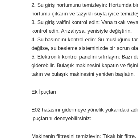
2. Su giriş hortumunu temizleyin: Hortumda biri
hortumu çıkarın ve tazyikli suyla iyice temizle
3. Su giriş valfini kontrol edin: Vana tıkalı veya
kontrol edin. Arızalıysa, yenisiyle değiştirin.
4. Su basıncını kontrol edin: Su musluğunu tam
değilse, su besleme sisteminizde bir sorun olab
5. Elektronik kontrol panelini sıfırlayın: Bazı 
giderebilir. Bulaşık makinesini kapatın ve fişi
takın ve bulaşık makinesini yeniden başlatın.
Ek İpuçları
E02 hatasını gidermeye yönelik yukarıdaki ad
ipuçlarını deneyebilirsiniz:
Makinenin filtresini temizleyin: Tıkalı bir filtre, 