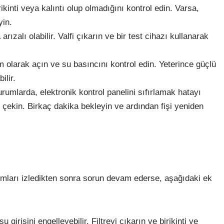
kinti veya kalıntı olup olmadığını kontrol edin. Varsa,
yin.
 arızalı olabilir. Valfi çıkarın ve bir test cihazı kullanarak
 olarak açın ve su basıncını kontrol edin. Yeterince güçlü
ilir.
durumlarda, elektronik kontrol panelini sıfırlamak hatayı
ni çekin. Birkaç dakika bekleyin ve ardından fişi yeniden
ımları izledikten sonra sorun devam ederse, aşağıdaki ek
su girişini engelleyebilir. Filtreyi çıkarın ve birikinti ve