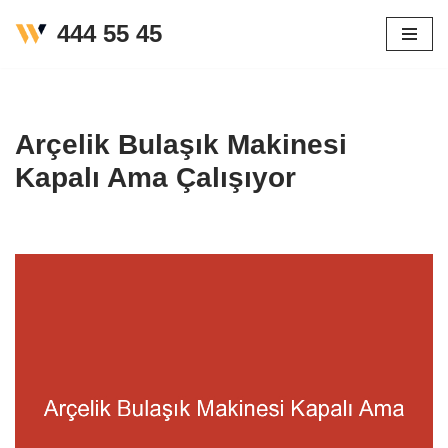
444 55 45
İçeriğe
geç
Arçelik Bulaşık Makinesi
Kapalı Ama Çalışıyor