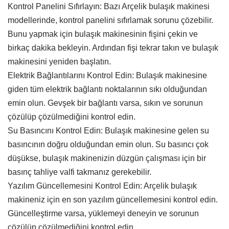
Kontrol Panelini Sıfırlayın: Bazı Arçelik bulaşık makinesi
modellerinde, kontrol panelini sıfırlamak sorunu çözebilir.
Bunu yapmak için bulaşık makinesinin fişini çekin ve
birkaç dakika bekleyin. Ardından fişi tekrar takın ve bulaşık
makinesini yeniden başlatın.
Elektrik Bağlantılarını Kontrol Edin: Bulaşık makinesine
giden tüm elektrik bağlantı noktalarının sıkı olduğundan
emin olun. Gevşek bir bağlantı varsa, sıkın ve sorunun
çözülüp çözülmediğini kontrol edin.
Su Basıncını Kontrol Edin: Bulaşık makinesine gelen su
basıncının doğru olduğundan emin olun. Su basıncı çok
düşükse, bulaşık makinenizin düzgün çalışması için bir
basınç tahliye valfi takmanız gerekebilir.
Yazılım Güncellemesini Kontrol Edin: Arçelik bulaşık
makineniz için en son yazılım güncellemesini kontrol edin.
Güncelleştirme varsa, yüklemeyi deneyin ve sorunun
çözülüp çözülmediğini kontrol edin.