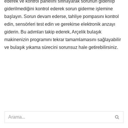
ederek ve kontrol panelini sıfırlayarak sorunun giderilip
giderilmediğini kontrol ederek sorun giderme işlemine
başlayın. Sorun devam ederse, tahliye pompasını kontrol
edin, sensörleri test edin ve gerekirse elektronik arızayı
giderin. Bu adımları takip ederek, Arçelik bulaşık
makinenizin programını tekrar tamamlamasını sağlayabilir
ve bulaşık yıkama sürecini sorunsuz hale getirebilirsiniz.