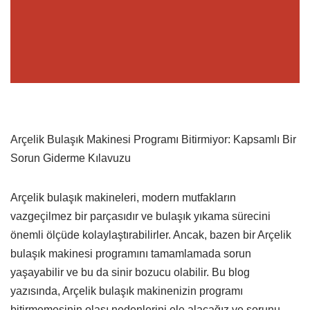
Arçelik Bulaşık Makinesi Programı Bitirmiyor: Kapsamlı Bir
Sorun Giderme Kılavuzu
Arçelik bulaşık makineleri, modern mutfakların
vazgeçilmez bir parçasıdır ve bulaşık yıkama sürecini
önemli ölçüde kolaylaştırabilirler. Ancak, bazen bir Arçelik
bulaşık makinesi programını tamamlamada sorun
yaşayabilir ve bu da sinir bozucu olabilir. Bu blog
yazısında, Arçelik bulaşık makinenizin programı
bitirmemesinin olası nedenlerini ele alacağız ve sorunu