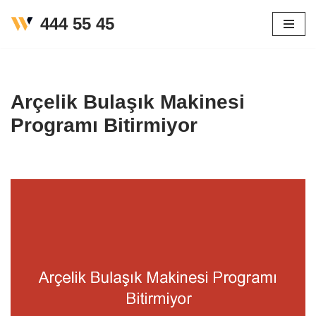
444 55 45
İçeriğe
geç
Arçelik Bulaşık Makinesi
Programı Bitirmiyor