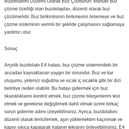
Buzdolabını Düzenli Olarak Buz Çözdürün: Manuel buz
çözme özelliği olan buzdolapları, düzenli olarak buz
çözülmelidir. Buz birikintisinin birikmesini önlemeye ve buz
çözme sisteminin verimli bir şekilde çalışmasını sağlamaya
yardımcı olur.
Sonuç
Arçelik buzdolabı E4 hatası, buz çözme sistemindeki bir
arızadan kaynaklanan yaygın bir sorundur. Buz ve kar
oluşumu, yetersiz soğutma ve sıcak iç sıcaklık gibi bir dizi
belirtiye neden olabilir. Bu hatayı gidermek için buz
tıkanıklıklarını kontrol etmek, buz çözme bileşenlerini test
etmek ve gerekirse değiştirmek dahil olmak üzere birkaç
sorun giderme adımı izleyebilirsiniz. Ayrıca, buzdolabını
düzenli olarak temizlemek, aşırı yüklemekten kaçınmak ve
kapıyı sıkıca kapatarak hatanın tekrarını önleyebilirsiniz. E4