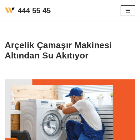
444 55 45
İçeriğe
geç
Arçelik Çamaşır Makinesi
Altından Su Akıtıyor