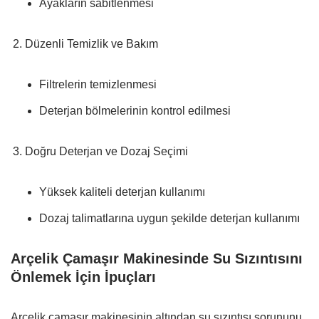
Ayakların sabitlenmesi
Düzenli Temizlik ve Bakım
Filtrelerin temizlenmesi
Deterjan bölmelerinin kontrol edilmesi
Doğru Deterjan ve Dozaj Seçimi
Yüksek kaliteli deterjan kullanımı
Dozaj talimatlarına uygun şekilde deterjan kullanımı
Arçelik Çamaşır Makinesinde Su Sızıntısını
Önlemek İçin İpuçları
Arçelik çamaşır makinesinin altından su sızıntısı sorununu