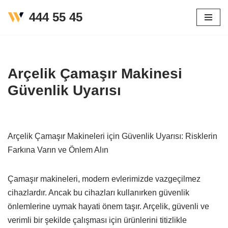
444 55 45
İçeriğe
geç
Arçelik Çamaşır Makinesi
Güvenlik Uyarısı
Arçelik Çamaşır Makineleri için Güvenlik Uyarısı: Risklerin
Farkına Varın ve Önlem Alın
Çamaşır makineleri, modern evlerimizde vazgeçilmez
cihazlardır. Ancak bu cihazları kullanırken güvenlik
önlemlerine uymak hayati önem taşır. Arçelik, güvenli ve
verimli bir şekilde çalışması için ürünlerini titizlikle