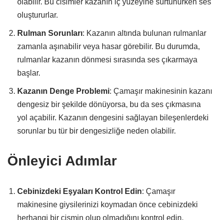
olabilir. Bu cisimler kazanın iç yüzeyine sürtünürken ses
oluştururlar.
Rulman Sorunları
: Kazanın altında bulunan rulmanlar
zamanla aşınabilir veya hasar görebilir. Bu durumda,
rulmanlar kazanın dönmesi sırasında ses çıkarmaya
başlar.
Kazanın Denge Problemi
: Çamaşır makinesinin kazanı
dengesiz bir şekilde dönüyorsa, bu da ses çıkmasına
yol açabilir. Kazanın dengesini sağlayan bileşenlerdeki
sorunlar bu tür bir dengesizliğe neden olabilir.
Önleyici Adımlar
Cebinizdeki Eşyaları Kontrol Edin
: Çamaşır
makinesine giysilerinizi koymadan önce cebinizdeki
herhangi bir cismin olup olmadığını kontrol edin.