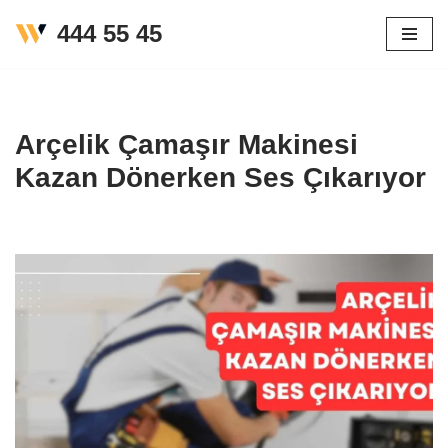
444 55 45
İçeriğe
geç
Arçelik Çamaşır Makinesi
Kazan Dönerken Ses Çıkarıyor