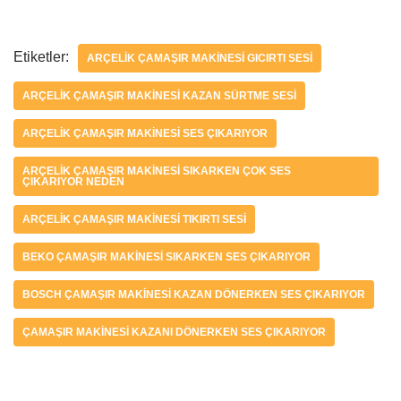
Etiketler:
ARÇELIK ÇAMAŞIR MAKINESI GICIRTI SESI
ARÇELIK ÇAMAŞIR MAKINESI KAZAN SÜRTME SESI
ARÇELIK ÇAMAŞIR MAKINESI SES ÇIKARIYOR
ARÇELIK ÇAMAŞIR MAKINESI SIKARKEN ÇOK SES
ÇIKARIYOR NEDEN
ARÇELIK ÇAMAŞIR MAKINESI TIKIRTI SESI
BEKO ÇAMAŞIR MAKINESI SIKARKEN SES ÇIKARIYOR
BOSCH ÇAMAŞIR MAKINESI KAZAN DÖNERKEN SES ÇIKARIYOR
ÇAMAŞIR MAKINESI KAZANI DÖNERKEN SES ÇIKARIYOR