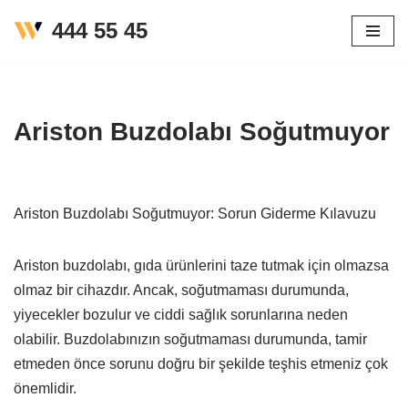
444 55 45
İçeriğe
geç
Ariston Buzdolabı Soğutmuyor
Ariston Buzdolabı Soğutmuyor: Sorun Giderme Kılavuzu
Ariston buzdolabı, gıda ürünlerini taze tutmak için olmazsa
olmaz bir cihazdır. Ancak, soğutmaması durumunda,
yiyecekler bozulur ve ciddi sağlık sorunlarına neden
olabilir. Buzdolabınızın soğutmaması durumunda, tamir
etmeden önce sorunu doğru bir şekilde teşhis etmeniz çok
önemlidir.