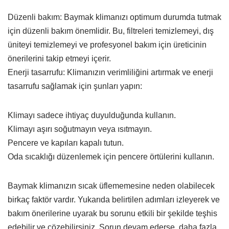
Düzenli bakım: Baymak klimanızı optimum durumda tutmak
için düzenli bakım önemlidir. Bu, filtreleri temizlemeyi, dış
üniteyi temizlemeyi ve profesyonel bakım için üreticinin
önerilerini takip etmeyi içerir.
Enerji tasarrufu: Klimanızın verimliliğini artırmak ve enerji
tasarrufu sağlamak için şunları yapın:
Klimayı sadece ihtiyaç duyulduğunda kullanın.
Klimayı aşırı soğutmayın veya ısıtmayın.
Pencere ve kapıları kapalı tutun.
Oda sıcaklığı düzenlemek için pencere örtülerini kullanın.
Baymak klimanızın sıcak üflememesine neden olabilecek
birkaç faktör vardır. Yukarıda belirtilen adımları izleyerek ve
bakım önerilerine uyarak bu sorunu etkili bir şekilde teşhis
edebilir ve çözebilirsiniz. Sorun devam ederse, daha fazla