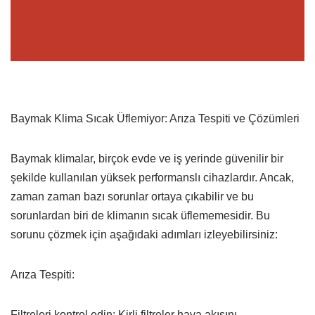
Baymak Klima Sıcak Üflemiyor: Arıza Tespiti ve Çözümleri
Baymak klimalar, birçok evde ve iş yerinde güvenilir bir
şekilde kullanılan yüksek performanslı cihazlardır. Ancak,
zaman zaman bazı sorunlar ortaya çıkabilir ve bu
sorunlardan biri de klimanın sıcak üflememesidir. Bu
sorunu çözmek için aşağıdaki adımları izleyebilirsiniz:
Arıza Tespiti:
Filtreleri kontrol edin: Kirli filtreler hava akışını