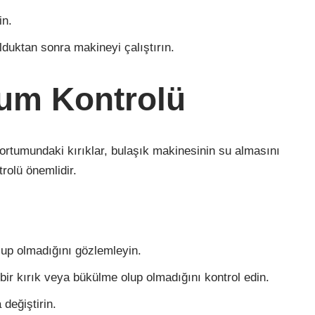
in.
lduktan sonra makineyi çalıştırın.
rtum Kontrolü
ortumundaki kırıklar, bulaşık makinesinin su almasını
trolü önemlidir.
olup olmadığını gözlemleyin.
ir kırık veya bükülme olup olmadığını kontrol edin.
 değiştirin.