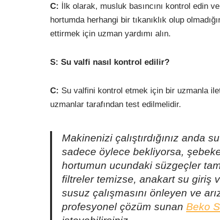
C:
İlk olarak, musluk basıncını kontrol edin ve
hortumda herhangi bir tıkanıklık olup olmadığı
ettirmek için uzman yardımı alın.
S: Su valfi nasıl kontrol edilir?
C:
Su valfini kontrol etmek için bir uzmanla il
uzmanlar tarafından test edilmelidir.
Makinenizi çalıştırdığınız anda s
sadece öylece bekliyorsa, şebeke 
hortumun ucundaki süzgeçler tama
filtreler temizse, anakart su giri
susuz çalışmasını önleyen ve arızalı
profesyonel çözüm sunan
Beko S