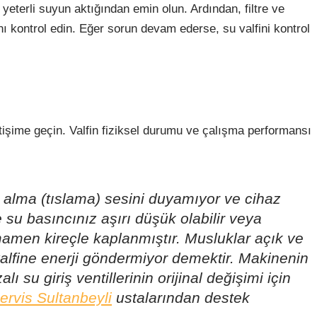
 yeterli suyun aktığından emin olun. Ardından, filtre ve
nı kontrol edin. Eğer sorun devam ederse, su valfini kontrol
etişime geçin. Valfin fiziksel durumu ve çalışma performansı
u alma (tıslama) sesini duyamıyor ve cihaz
su basıncınız aşırı düşük olabilir veya
men kireçle kaplanmıştır. Musluklar açık ve
ş valfine enerji göndermiyor demektir. Makinenin
 su giriş ventillerinin orijinal değişimi için
ervis Sultanbeyli
ustalarından destek