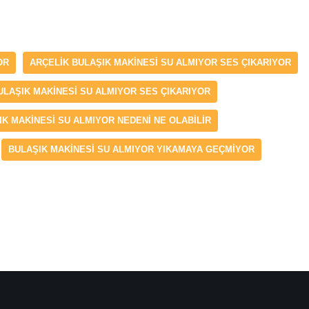
OR
ARÇELIK BULAŞIK MAKINESI SU ALMIYOR SES ÇIKARIYOR
ULAŞIK MAKINESI SU ALMIYOR SES ÇIKARIYOR
IK MAKINESI SU ALMIYOR NEDENI NE OLABILIR
BULAŞIK MAKINESI SU ALMIYOR YIKAMAYA GEÇMIYOR