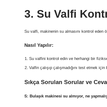
3. Su Valfi Kont
Su valfi, makinenin su almasını kontrol eden öne
Nasıl Yapılır:
Su valfini kontrol edin ve herhangi bir fizik
Valfin çalışıp çalışmadığını test etmek içi
Sıkça Sorulan Sorular ve Ceva
S: Bulaşık makinesi su almıyor, ne yapmal