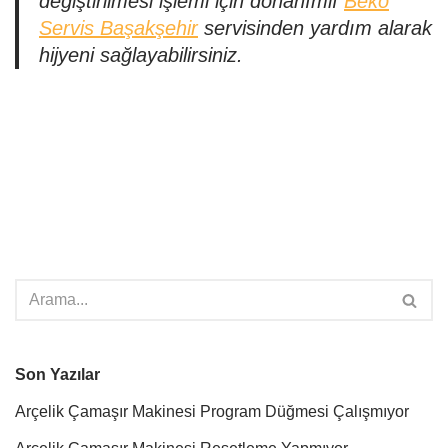
değiştirilmesi işlemi için donanımlı
Beko
Servis Başakşehir
servisinden yardım alarak
hijyeni sağlayabilirsiniz.
Son Yazılar
Arçelik Çamaşır Makinesi Program Düğmesi Çalışmıyor