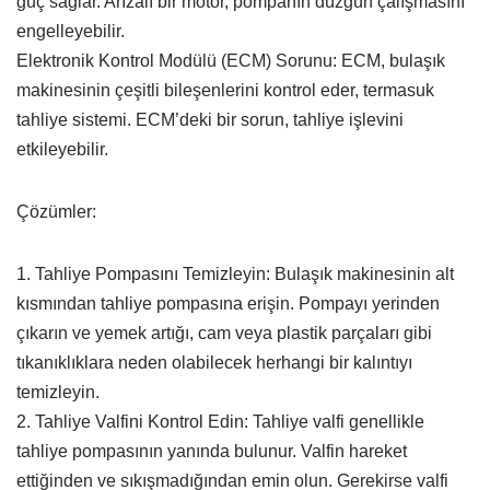
güç sağlar. Arızalı bir motor, pompanın düzgün çalışmasını
engelleyebilir.
Elektronik Kontrol Modülü (ECM) Sorunu: ECM, bulaşık
makinesinin çeşitli bileşenlerini kontrol eder, termasuk
tahliye sistemi. ECM’deki bir sorun, tahliye işlevini
etkileyebilir.
Çözümler:
1. Tahliye Pompasını Temizleyin: Bulaşık makinesinin alt
kısmından tahliye pompasına erişin. Pompayı yerinden
çıkarın ve yemek artığı, cam veya plastik parçaları gibi
tıkanıklıklara neden olabilecek herhangi bir kalıntıyı
temizleyin.
2. Tahliye Valfini Kontrol Edin: Tahliye valfi genellikle
tahliye pompasının yanında bulunur. Valfin hareket
ettiğinden ve sıkışmadığından emin olun. Gerekirse valfi