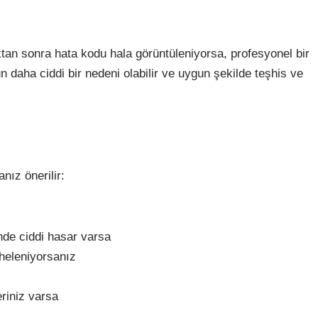
tan sonra hata kodu hala görüntüleniyorsa, profesyonel bir
n daha ciddi bir nedeni olabilir ve uygun şekilde teşhis ve
ız önerilir:
de ciddi hasar varsa
heleniyorsanız
riniz varsa