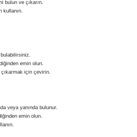
ni bulun ve çıkarın.
n kullanın.
ulabilirsiniz.
iğinden emin olun.
çıkarmak için çevirin.
nda veya yanında bulunur.
iğinden emin olun.
llanın.