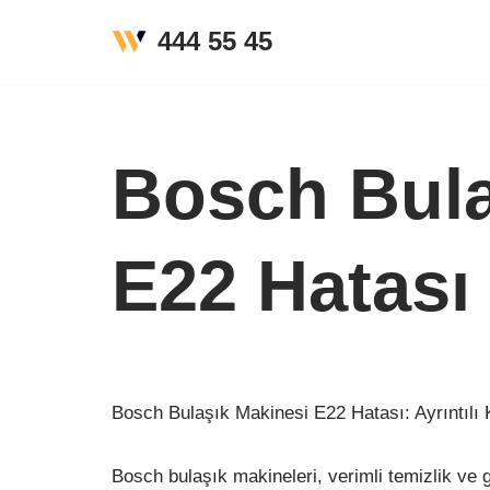
444 55 45
İçeriğe
geç
Bosch Bula
E22 Hatası
Bosch Bulaşık Makinesi E22 Hatası: Ayrıntılı
Bosch bulaşık makineleri, verimli temizlik ve g