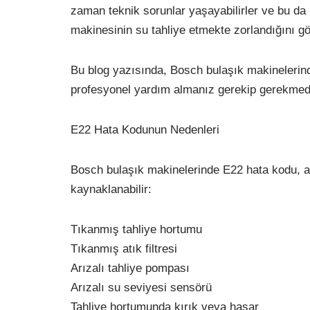
zaman teknik sorunlar yaşayabilirler ve bu da 
makinesinin su tahliye etmekte zorlandığını gös
Bu blog yazısında, Bosch bulaşık makinelerind
profesyonel yardım almanız gerekip gerekmediği
E22 Hata Kodunun Nedenleri
Bosch bulaşık makinelerinde E22 hata kodu, aş
kaynaklanabilir:
Tıkanmış tahliye hortumu
Tıkanmış atık filtresi
Arızalı tahliye pompası
Arızalı su seviyesi sensörü
Tahliye hortumunda kırık veya hasar