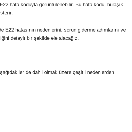
E22 hata koduyla görüntülenebilir. Bu hata kodu, bulaşık
terir.
e E22 hatasının nedenlerini, sorun giderme adımlarını ve
ni detaylı bir şekilde ele alacağız.
ağıdakiler de dahil olmak üzere çeşitli nedenlerden