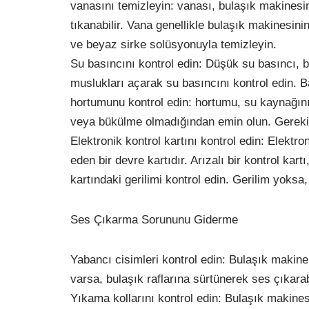
vanasını temizleyin: vanası, bulaşık makinesin
tıkanabilir. Vana genellikle bulaşık makinesini
ve beyaz sirke solüsyonuyla temizleyin.
Su basıncını kontrol edin: Düşük su basıncı, b
muslukları açarak su basıncını kontrol edin. 
hortumunu kontrol edin: hortumu, su kaynağını
veya bükülme olmadığından emin olun. Gerekir
Elektronik kontrol kartını kontrol edin: Elektron
eden bir devre kartıdır. Arızalı bir kontrol kartı
kartındaki gerilimi kontrol edin. Gerilim yoksa, 
Ses Çıkarma Sorununu Giderme
Yabancı cisimleri kontrol edin: Bulaşık makin
varsa, bulaşık raflarına sürtünerek ses çıkarabi
Yıkama kollarını kontrol edin: Bulaşık makines