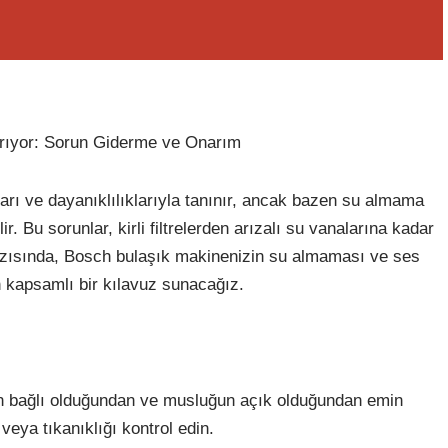
rıyor: Sorun Giderme ve Onarım
rı ve dayanıklılıklarıyla tanınır, ancak bazen su almama
r. Bu sorunlar, kirli filtrelerden arızalı su vanalarına kadar
yazısında, Bosch bulaşık makinenizin su almaması ve ses
 kapsamlı bir kılavuz sunacağız.
in bağlı olduğundan ve musluğun açık olduğundan emin
veya tıkanıklığı kontrol edin.