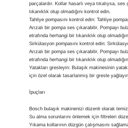
parçalardır. Kollar hasarlı veya tıkalıysa, ses 
tıkanıklık olup olmadığını kontrol edin.
Tahliye pompasını kontrol edin: Tahliye pompa
Arızalı bir pompa ses çıkarabilir. Pompayı bu
etrafında herhangi bir tıkanıklık olup olmadığın
Sirkülasyon pompasını kontrol edin: Sirkülas
Arızalı bir pompa ses çıkarabilir. Pompayı bu
etrafında herhangi bir tıkanıklık olup olmadığın
Yatakları gresleyin: Bulaşık makinesinin yatakl
için özel olarak tasarlanmış bir gresle yağlayı
İpuçları
Bosch bulaşık makinenizi düzenli olarak temizl
Su alma sorunlarını önlemek için filtreleri düze
Yıkama kollarının düzgün çalışmasını sağlamak i