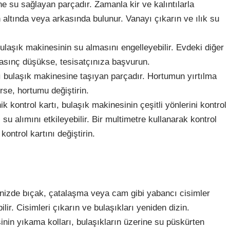
e su sağlayan parçadır. Zamanla kir ve kalıntılarla
n altında veya arkasında bulunur. Vanayı çıkarın ve ılık su
ulaşık makinesinin su almasını engelleyebilir. Evdeki diğer
Basınç düşükse, tesisatçınıza başvurun.
 bulaşık makinesine taşıyan parçadır. Hortumun yırtılma
se, hortumu değiştirin.
ik kontrol kartı, bulaşık makinesinin çeşitli yönlerini kontrol
, su alımını etkileyebilir. Bir multimetre kullanarak kontrol
kontrol kartını değiştirin.
enizde bıçak, çatalaşma veya cam gibi yabancı cisimler
lir. Cisimleri çıkarın ve bulaşıkları yeniden dizin.
inin yıkama kolları, bulaşıkların üzerine su püskürten