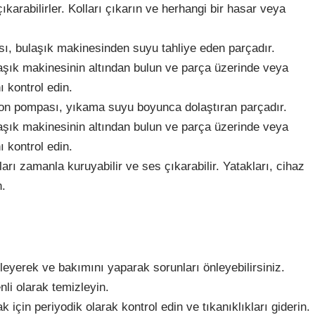
çıkarabilirler. Kolları çıkarın ve herhangi bir hasar veya
sı, bulaşık makinesinden suyu tahliye eden parçadır.
laşık makinesinin altından bulun ve parça üzerinde veya
ı kontrol edin.
yon pompası, yıkama suyu boyunca dolaştıran parçadır.
laşık makinesinin altından bulun ve parça üzerinde veya
ı kontrol edin.
arı zamanla kuruyabilir ve ses çıkarabilir. Yatakları, cihaz
n.
eyerek ve bakımını yaparak sorunları önleyebilirsiniz.
nli olarak temizleyin.
çin periyodik olarak kontrol edin ve tıkanıklıkları giderin.