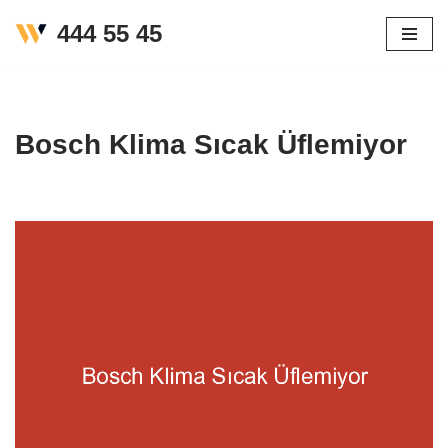
444 55 45
İçeriğe
geç
Bosch Klima Sıcak Üflemiyor