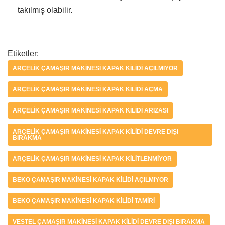
takılmış olabilir.
Etiketler:
ARÇELIK ÇAMAŞIR MAKINESI KAPAK KILIDI AÇILMIYOR
ARÇELIK ÇAMAŞIR MAKINESI KAPAK KILIDI AÇMA
ARÇELIK ÇAMAŞIR MAKINESI KAPAK KILIDI ARIZASI
ARÇELIK ÇAMAŞIR MAKINESI KAPAK KILIDI DEVRE DIŞI
BIRAKMA
ARÇELIK ÇAMAŞIR MAKINESI KAPAK KILITLENMIYOR
BEKO ÇAMAŞIR MAKINESI KAPAK KILIDI AÇILMIYOR
BEKO ÇAMAŞIR MAKINESI KAPAK KILIDI TAMIRI
VESTEL ÇAMAŞIR MAKINESI KAPAK KILIDI DEVRE DIŞI BIRAKMA