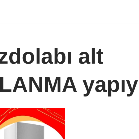
zdolabı alt
ZLANMA yapıy