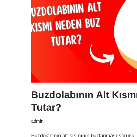
Buzdolabının Alt Kısm
Tutar?
admin
Buzdolabının alt kısmının buzlanması sorunu, 