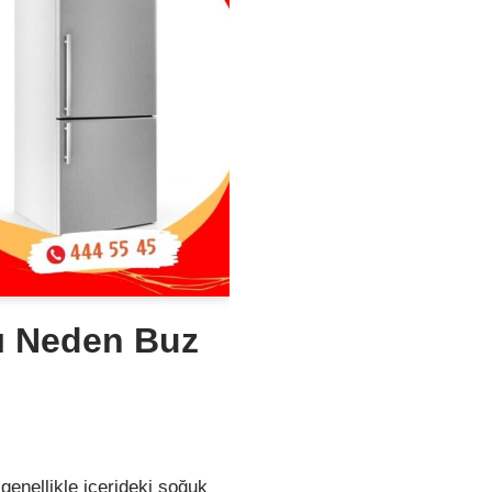
ı Neden Buz
genellikle içerideki soğuk