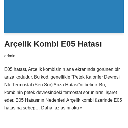
Arçelik Kombi E05 Hatası
admin
E05 hatası, Arçelik kombisinin ana ekranında görünen bir
arıza kodudur. Bu kod, genellikle “Petek Kalorifer Devresi
Ntc Termostat (Sen Sör) Arıza Hatası”nı belirtir. Bu,
kombinin petek devresindeki termostat sorunlarını işaret
eder. E05 Hatasının Nedenleri Arçelik kombi üzerinde E05
hatasına sebep…
Daha fazlasını oku »