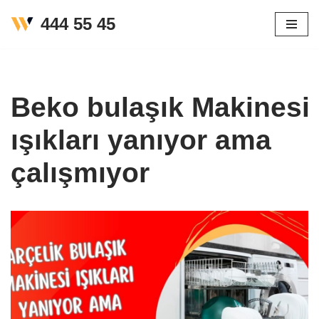
444 55 45
İçeriğe
geç
Beko bulaşık Makinesi
ışıkları yanıyor ama
çalışmıyor