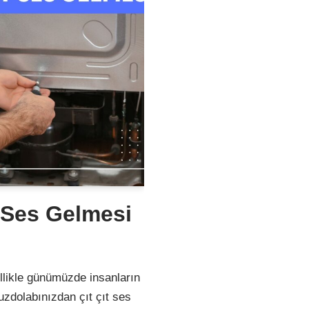
 Ses Gelmesi
llikle günümüzde insanların
uzdolabınızdan çıt çıt ses