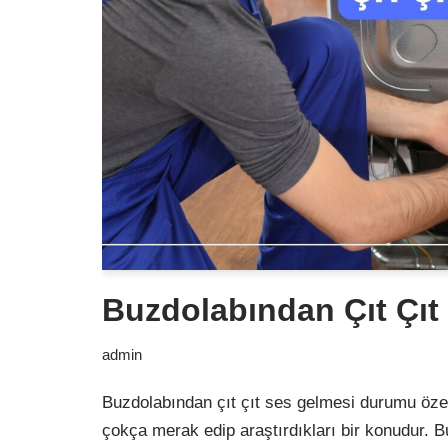
Buzdolabından Çıt Çıt
admin
Buzdolabından çıt çıt ses gelmesi durumu öze
çokça merak edip araştırdıkları bir konudur. B