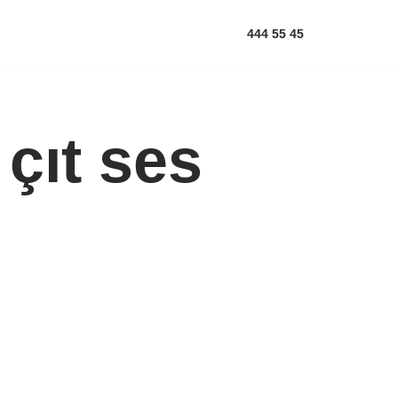
444 55 45
çıt ses