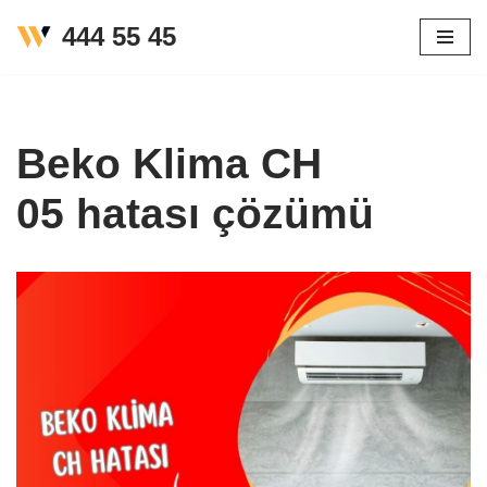
444 55 45
İçeriğe
geç
Beko Klima CH
05 hatası çözümü