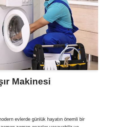
şır Makinesi
odern evlerde günlük hayatın önemli bir