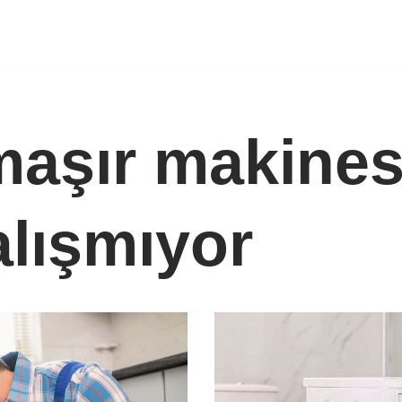
aşır makinesi
alışmıyor