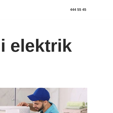
444 55 45
 elektrik