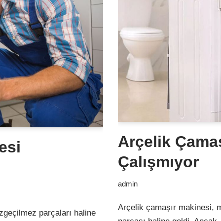
Arçelik Çama
esi
Çalışmıyor
admin
Arçelik çamaşır makinesi, m
zgeçilmez parçaları haline