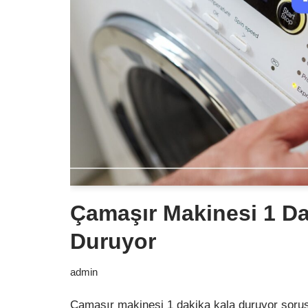
Çamaşır Makinesi 1 Da
Duruyor
admin
Çamaşır makinesi 1 dakika kala duruyor sorus