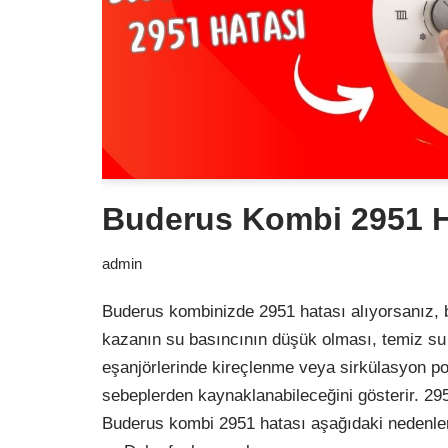
Buderus Kombi 2951 H
admin
Buderus kombinizde 2951 hatası alıyorsanız, 
kazanın su basıncının düşük olması, temiz su fi
eşanjörlerinde kireçlenme veya sirkülasyon p
sebeplerden kaynaklanabileceğini gösterir. 29
Buderus kombi 2951 hatası aşağıdaki nedenler