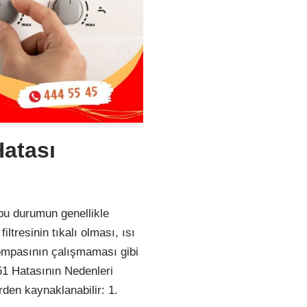
atası
bu durumun genellikle
ltresinin tıkalı olması, ısı
ompasının çalışmaması gibi
51 Hatasının Nedenleri
den kaynaklanabilir: 1.