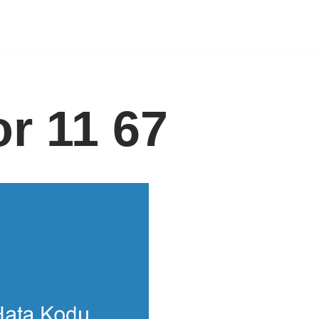
or 11 67