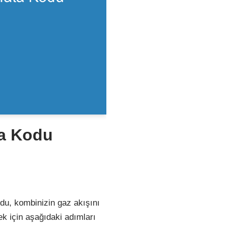
ta Kodu
odu, kombinizin gaz akışını
 için aşağıdaki adımları