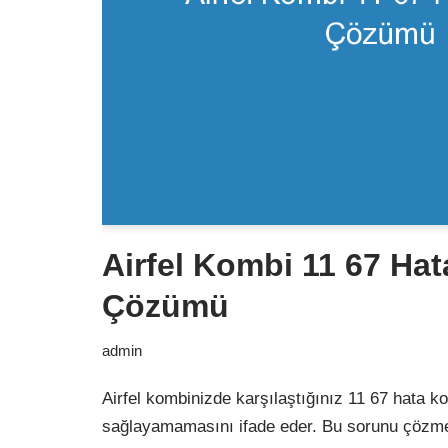
Airfel Kombi 11 67 Ha
Çözümü
admin
Airfel kombinizde karşılaştığınız 11 67 hata k
sağlayamamasını ifade eder. Bu sorunu çözmek