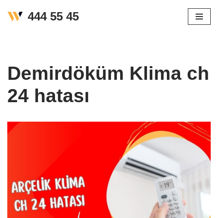
444 55 45
İçeriğe
geç
Demirdöküm Klima ch
24 hatası