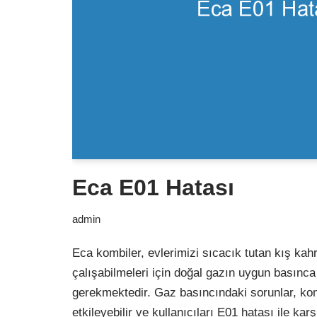
Eca E01 Hatası
admin
Eca kombiler, evlerimizi sıcacık tutan kış ka
çalışabilmeleri için doğal gazın uygun basınc
gerekmektedir. Gaz basıncındaki sorunlar, k
etkileyebilir ve kullanıcıları E01 hatası ile kar