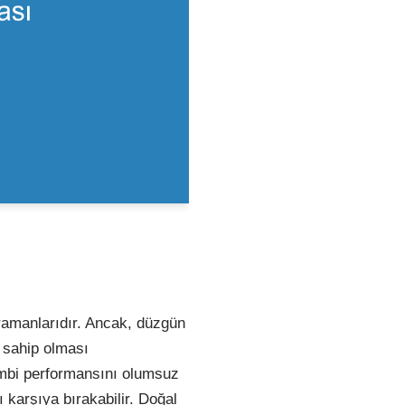
hramanlarıdır. Ancak, düzgün
a sahip olması
ombi performansını olumsuz
şı karşıya bırakabilir. Doğal