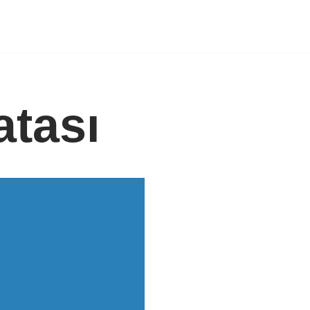
atası