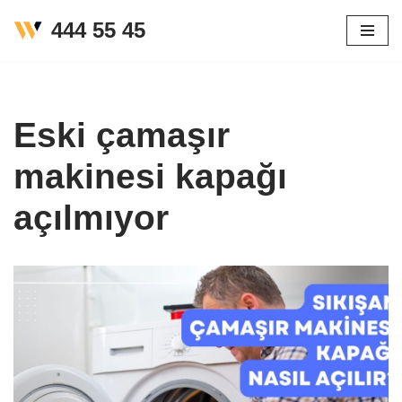
444 55 45
İçeriğe
geç
Eski çamaşır
makinesi kapağı
açılmıyor