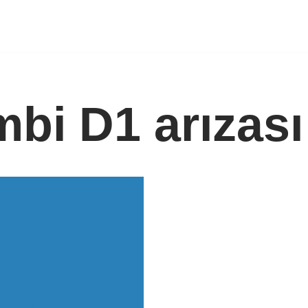
mbi D1 arızası