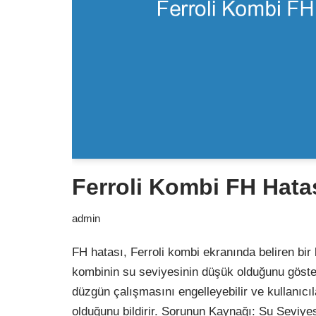
Ferroli Kombi FH Hata
admin
FH hatası, Ferroli kombi ekranında beliren bir b
kombinin su seviyesinin düşük olduğunu göste
düzgün çalışmasını engelleyebilir ve kullanıcıl
olduğunu bildirir. Sorunun Kaynağı: Su Seviye