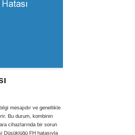
sı
ilgi mesajıdır ve genellikle
rir. Bu durum, kombinin
ara cihazlarında bir sorun
si Düşüklüğü FH hatasıyla