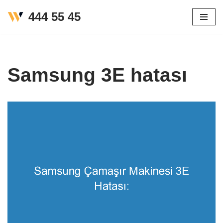
444 55 45
İçeriğe
geç
Samsung 3E hatası