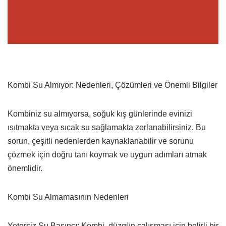
Kombi Su Almıyor: Nedenleri, Çözümleri ve Önemli Bilgiler
Kombiniz su almıyorsa, soğuk kış günlerinde evinizi
ısıtmakta veya sıcak su sağlamakta zorlanabilirsiniz. Bu
sorun, çeşitli nedenlerden kaynaklanabilir ve sorunu
çözmek için doğru tanı koymak ve uygun adımları atmak
önemlidir.
Kombi Su Almamasının Nedenleri
Yetersiz Su Basıncı: Kombi, düzgün çalışması için belirli bir