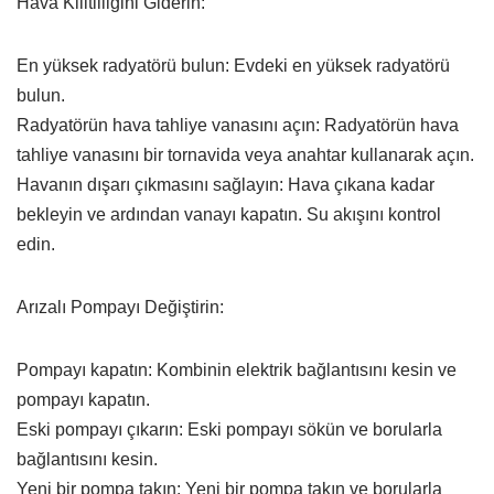
Hava Kilitliliğini Giderin:
En yüksek radyatörü bulun: Evdeki en yüksek radyatörü
bulun.
Radyatörün hava tahliye vanasını açın: Radyatörün hava
tahliye vanasını bir tornavida veya anahtar kullanarak açın.
Havanın dışarı çıkmasını sağlayın: Hava çıkana kadar
bekleyin ve ardından vanayı kapatın. Su akışını kontrol
edin.
Arızalı Pompayı Değiştirin:
Pompayı kapatın: Kombinin elektrik bağlantısını kesin ve
pompayı kapatın.
Eski pompayı çıkarın: Eski pompayı sökün ve borularla
bağlantısını kesin.
Yeni bir pompa takın: Yeni bir pompa takın ve borularla