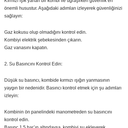
Kırmızı ışık yanan bir kombi ile uğraşırken güvenlik en
önemli husustur. Aşağıdaki adımları izleyerek güvenliğinizi
sağlayın:
Gaz kokusu olup olmadığını kontrol edin.
Kombiyi elektrik şebekesinden çıkarın.
Gaz vanasını kapatın.
2. Su Basıncını Kontrol Edin:
Düşük su basıncı, kombide kırmızı ışığın yanmasının
yaygın bir nedenidir. Basıncı kontrol etmek için şu adımları
izleyin:
Kombinin ön panelindeki manometreden su basıncını
kontrol edin.
Basınç 1,5 bar’ın altındaysa, kombiyi su ekleyerek