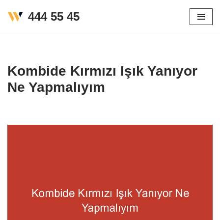
444 55 45
İçeriğe
geç
Kombide Kırmızı Işık Yanıyor
Ne Yapmalıyım