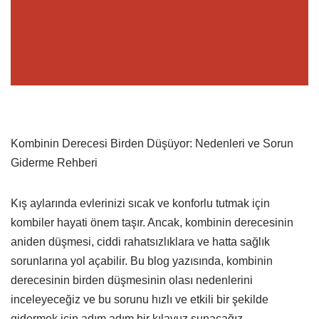
Kombinin Derecesi Birden Düşüyor: Nedenleri ve Sorun
Giderme Rehberi
Kış aylarında evlerinizi sıcak ve konforlu tutmak için
kombiler hayati önem taşır. Ancak, kombinin derecesinin
aniden düşmesi, ciddi rahatsızlıklara ve hatta sağlık
sorunlarına yol açabilir. Bu blog yazısında, kombinin
derecesinin birden düşmesinin olası nedenlerini
inceleyeceğiz ve bu sorunu hızlı ve etkili bir şekilde
gidermek için adım adım bir kılavuz sunacağız.