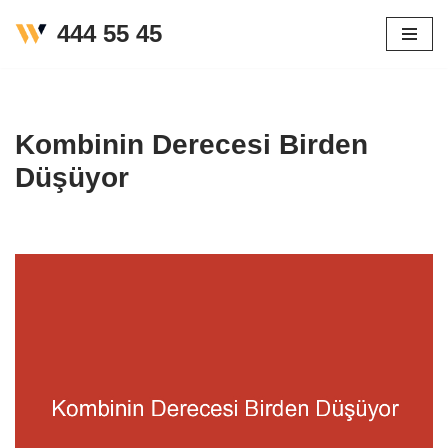
444 55 45
İçeriğe
geç
Kombinin Derecesi Birden
Düşüyor