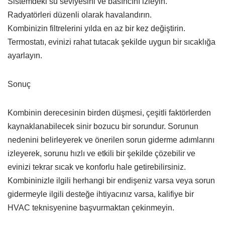
Sistemdeki su seviyesini ve basıncını izleyin.
Radyatörleri düzenli olarak havalandırın.
Kombinizin filtrelerini yılda en az bir kez değiştirin.
Termostatı, evinizi rahat tutacak şekilde uygun bir sıcaklığa
ayarlayın.
Sonuç
Kombinin derecesinin birden düşmesi, çeşitli faktörlerden
kaynaklanabilecek sinir bozucu bir sorundur. Sorunun
nedenini belirleyerek ve önerilen sorun giderme adımlarını
izleyerek, sorunu hızlı ve etkili bir şekilde çözebilir ve
evinizi tekrar sıcak ve konforlu hale getirebilirsiniz.
Kombininizle ilgili herhangi bir endişeniz varsa veya sorun
gidermeyle ilgili desteğe ihtiyacınız varsa, kalifiye bir
HVAC teknisyenine başvurmaktan çekinmeyin.