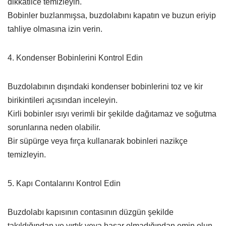
dikkatlice temizleyin.
Bobinler buzlanmışsa, buzdolabını kapatın ve buzun eriyip
tahliye olmasına izin verin.
4. Kondenser Bobinlerini Kontrol Edin
Buzdolabının dışındaki kondenser bobinlerini toz ve kir
birikintileri açısından inceleyin.
Kirli bobinler ısıyı verimli bir şekilde dağıtamaz ve soğutma
sorunlarına neden olabilir.
Bir süpürge veya fırça kullanarak bobinleri nazikçe
temizleyin.
5. Kapı Contalarını Kontrol Edin
Buzdolabı kapısının contasının düzgün şekilde
takıldığından ve yırtık veya hasar olmadığından emin olun.