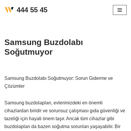
444 55 45
İçeriğe
geç
Samsung Buzdolabı
Soğutmuyor
Samsung Buzdolabı Soğutmuyor: Sorun Giderme ve
Çözümler
Samsung buzdolapları, evlerimizdeki en önemli
cihazlardan biridir ve sorunsuz çalışması gıda güvenliği ve
tazeliği için hayati önem taşır. Ancak tüm cihazlar gibi
buzdolapları da bazen soğutma sorunları yaşayabilir. Bir