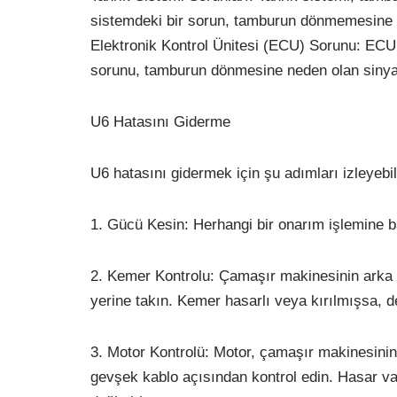
sistemdeki bir sorun, tamburun dönmemesine n
Elektronik Kontrol Ünitesi (ECU) Sorunu: ECU,
sorunu, tamburun dönmesine neden olan sinyalle
U6 Hatasını Giderme
U6 hatasını gidermek için şu adımları izleyebili
1. Gücü Kesin: Herhangi bir onarım işlemine 
2. Kemer Kontrolu: Çamaşır makinesinin arka p
yerine takın. Kemer hasarlı veya kırılmışsa, de
3. Motor Kontrolü: Motor, çamaşır makinesinin
gevşek kablo açısından kontrol edin. Hasar var