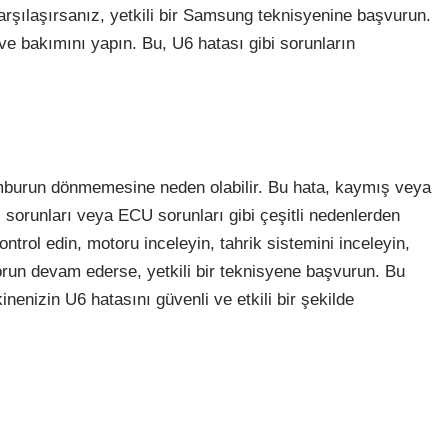
rşılaşırsanız, yetkili bir Samsung teknisyenine başvurun.
ve bakımını yapın. Bu, U6 hatası gibi sorunların
burun dönmemesine neden olabilir. Bu hata, kaymış veya
i sorunları veya ECU sorunları gibi çeşitli nedenlerden
ntrol edin, motoru inceleyin, tahrik sistemini inceleyin,
orun devam ederse, yetkili bir teknisyene başvurun. Bu
enizin U6 hatasını güvenli ve etkili bir şekilde