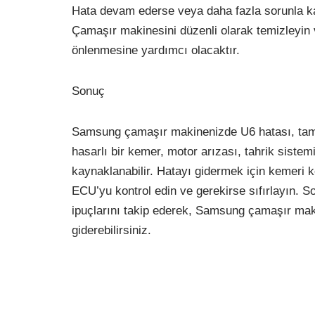
Hata devam ederse veya daha fazla sorunla ka
Çamaşır makinesini düzenli olarak temizleyin 
önlenmesine yardımcı olacaktır.
Sonuç
Samsung çamaşır makinenizde U6 hatası, tam
hasarlı bir kemer, motor arızası, tahrik sistem
kaynaklanabilir. Hatayı gidermek için kemeri ko
ECU’yu kontrol edin ve gerekirse sıfırlayın. S
ipuçlarını takip ederek, Samsung çamaşır makin
giderebilirsiniz.