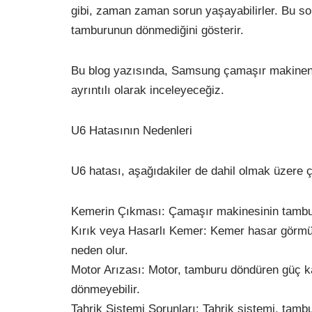
gibi, zaman zaman sorun yaşayabilirler. Bu sor
tamburunun dönmediğini gösterir.
Bu blog yazısında, Samsung çamaşır makineniz
ayrıntılı olarak inceleyeceğiz.
U6 Hatasının Nedenleri
U6 hatası, aşağıdakiler de dahil olmak üzere ç
Kemerin Çıkması: Çamaşır makinesinin tambur
Kırık veya Hasarlı Kemer: Kemer hasar görmü
neden olur.
Motor Arızası: Motor, tamburu döndüren güç k
dönmeyebilir.
Tahrik Sistemi Sorunları: Tahrik sistemi, tambur