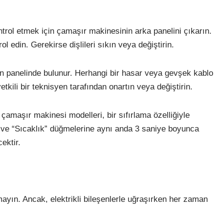
ntrol etmek için çamaşır makinesinin arka panelini çıkarın.
l edin. Gerekirse dişlileri sıkın veya değiştirin.
 panelinde bulunur. Herhangi bir hasar veya gevşek kablo
kili bir teknisyen tarafından onartın veya değiştirin.
amaşır makinesi modelleri, bir sıfırlama özelliğiyle
n” ve “Sıcaklık” düğmelerine aynı anda 3 saniye boyunca
ektir.
yın. Ancak, elektrikli bileşenlerle uğraşırken her zaman