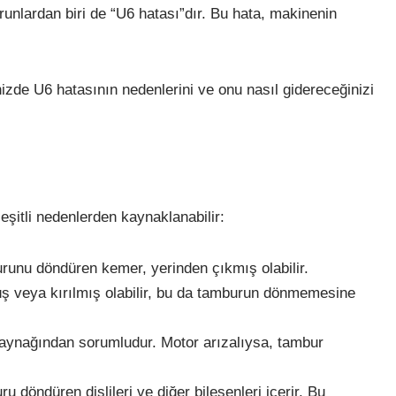
unlardan biri de “U6 hatası”dır. Bu hata, makinenin
de U6 hatasının nedenlerini ve onu nasıl gidereceğinizi
eşitli nedenlerden kaynaklanabilir:
unu döndüren kemer, yerinden çıkmış olabilir.
ş veya kırılmış olabilir, bu da tamburun dönmemesine
aynağından sorumludur. Motor arızalıysa, tambur
u döndüren dişlileri ve diğer bileşenleri içerir. Bu