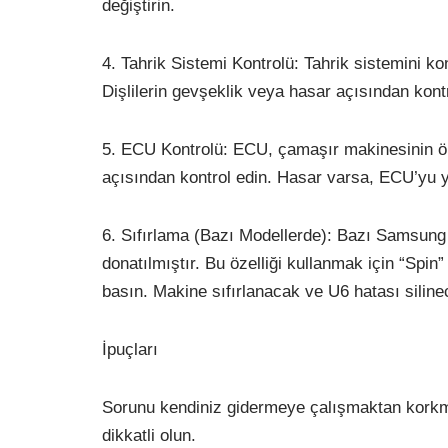
değiştirin.
4. Tahrik Sistemi Kontrolü: Tahrik sistemini ko
Dişlilerin gevşeklik veya hasar açısından kontro
5. ECU Kontrolü: ECU, çamaşır makinesinin ön
açısından kontrol edin. Hasar varsa, ECU’yu yet
6. Sıfırlama (Bazı Modellerde): Bazı Samsung ç
donatılmıştır. Bu özelliği kullanmak için “Spi
basın. Makine sıfırlanacak ve U6 hatası silinec
İpuçları
Sorunu kendiniz gidermeye çalışmaktan korkma
dikkatli olun.