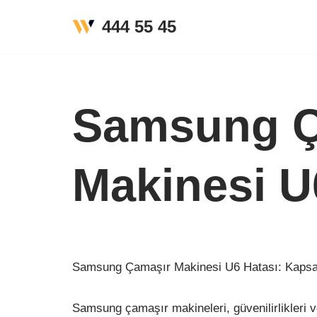
444 55 45
İçeriğe
geç
Samsung Ç
Makinesi U
Samsung Çamaşır Makinesi U6 Hatası: Kapsam
Samsung çamaşır makineleri, güvenilirlikleri ve