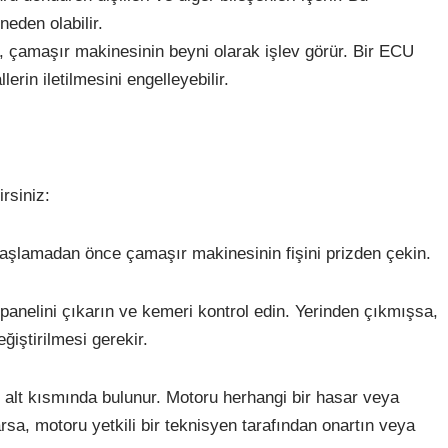
eden olabilir.
 çamaşır makinesinin beyni olarak işlev görür. Bir ECU
rin iletilmesini engelleyebilir.
rsiniz:
başlamadan önce çamaşır makinesinin fişini prizden çekin.
anelini çıkarın ve kemeri kontrol edin. Yerinden çıkmışsa,
ğiştirilmesi gerekir.
 alt kısmında bulunur. Motoru herhangi bir hasar veya
sa, motoru yetkili bir teknisyen tarafından onartın veya