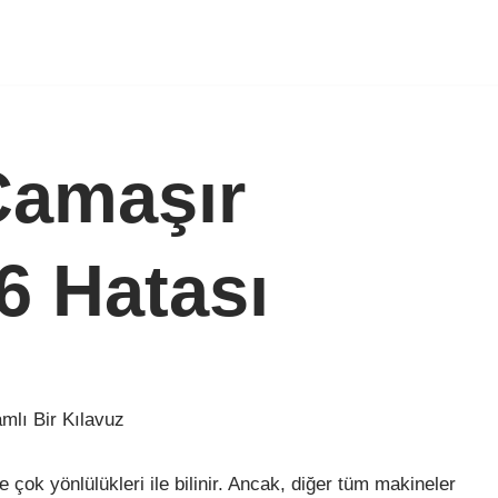
amaşır
6 Hatası
lı Bir Kılavuz
 çok yönlülükleri ile bilinir. Ancak, diğer tüm makineler