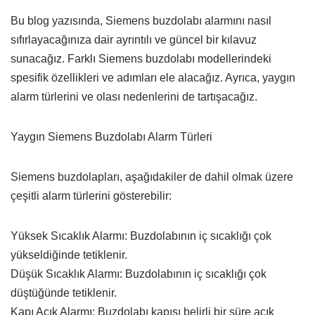
Bu blog yazısında, Siemens buzdolabı alarmını nasıl
sıfırlayacağınıza dair ayrıntılı ve güncel bir kılavuz
sunacağız. Farklı Siemens buzdolabı modellerindeki
spesifik özellikleri ve adımları ele alacağız. Ayrıca, yaygın
alarm türlerini ve olası nedenlerini de tartışacağız.
Yaygın Siemens Buzdolabı Alarm Türleri
Siemens buzdolapları, aşağıdakiler de dahil olmak üzere
çeşitli alarm türlerini gösterebilir:
Yüksek Sıcaklık Alarmı: Buzdolabının iç sıcaklığı çok
yükseldiğinde tetiklenir.
Düşük Sıcaklık Alarmı: Buzdolabının iç sıcaklığı çok
düştüğünde tetiklenir.
Kapı Açık Alarmı: Buzdolabı kapısı belirli bir süre açık