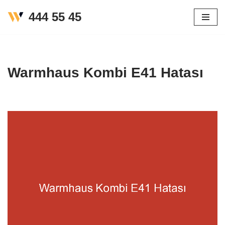
444 55 45
İçeriğe
geç
Warmhaus Kombi E41 Hatası