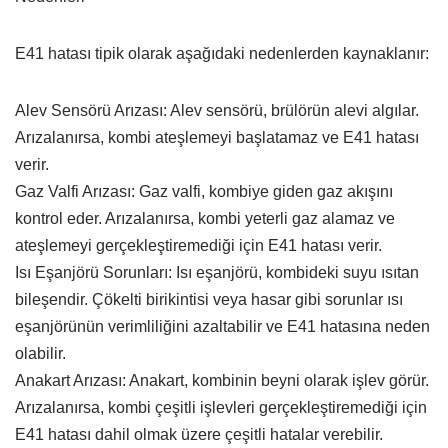
E41 hatası tipik olarak aşağıdaki nedenlerden kaynaklanır:
Alev Sensörü Arızası: Alev sensörü, brülörün alevi algılar.
Arızalanırsa, kombi ateşlemeyi başlatamaz ve E41 hatası
verir.
Gaz Valfi Arızası: Gaz valfi, kombiye giden gaz akışını
kontrol eder. Arızalanırsa, kombi yeterli gaz alamaz ve
ateşlemeyi gerçekleştiremediği için E41 hatası verir.
Isı Eşanjörü Sorunları: Isı eşanjörü, kombideki suyu ısıtan
bileşendir. Çökelti birikintisi veya hasar gibi sorunlar ısı
eşanjörünün verimliliğini azaltabilir ve E41 hatasına neden
olabilir.
Anakart Arızası: Anakart, kombinin beyni olarak işlev görür.
Arızalanırsa, kombi çeşitli işlevleri gerçekleştiremediği için
E41 hatası dahil olmak üzere çeşitli hatalar verebilir.