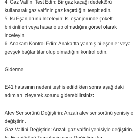
4. Gaz Valfini Test Edin: Bir gaz kaçağı dedektörü
kullanarak gaz valfinin gaz kaçırdığını tespit edin.
5. Isı Eşanjörünü İnceleyin: Isı eşanjöründe çökelti
birikintileri veya hasar olup olmadığını görsel olarak
inceleyin.
6. Anakartı Kontrol Edin: Anakartta yanmış bileşenler veya
gevşek bağlantılar olup olmadığını kontrol edin.
Giderme
E41 hatasının nedeni teşhis edildikten sonra aşağıdaki
adımları izleyerek sorunu giderebilirsiniz:
Alev Sensörünü Değiştirin: Arızalı alev sensörünü yenisiyle
değiştirin.
Gaz Valfini Değiştirin: Arızalı gaz valfini yenisiyle değiştirin.
Isı Eşanjörünü Temizleyin veya Değiştirin: Isı