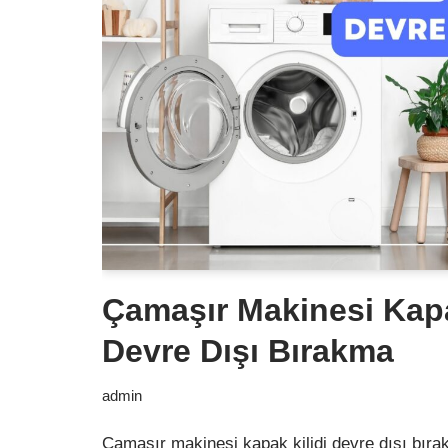
Çamaşır Makinesi Kapa
Devre Dışı Bırakma
admin
Çamaşır makinesi kapak kilidi devre dışı bıra