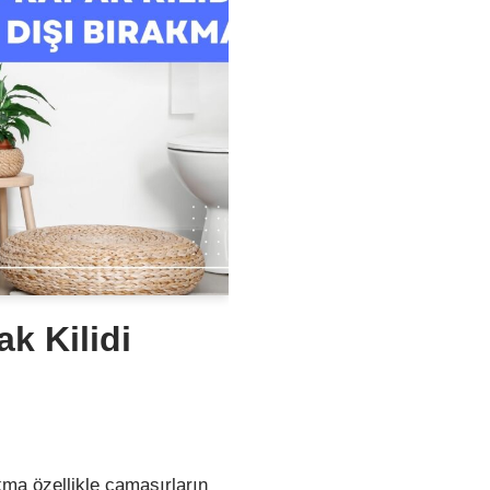
k Kilidi
kma özellikle çamaşırların