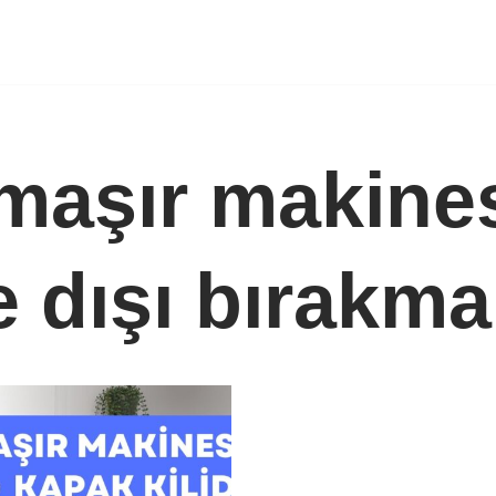
amaşır makine
re dışı bırakma